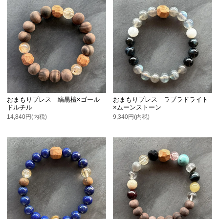
おまもりブレス 縞黒檀×ゴール
おまもりブレス ラブラドライト
ドルチル
×ムーンストーン
14,840円(内税)
9,340円(内税)