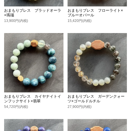
おまもりブレス ブラッドオーラ
おまもりブレス フローライト×
×瑪瑙
ブルーオパール
13,900円(内税)
15,420円(内税)
おまもりブレス カイヤナイトイ
おまもりブレス ガーデンクォー
ンフックサイト×翡翠
ツ×ゴールドルチル
54,720円(内税)
27,900円(内税)