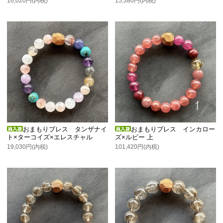
16,020円(内税)
15,380円(内税)
おまもりブレス タンザナイ
おまもりブレス インカロー
ト×ターコイズ×エレスチャル
ズ×ルビー 上
19,030円(内税)
101,420円(内税)