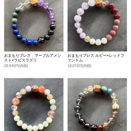
おまもりブレス マーブルアメシ
おまもりブレス ルビー×レッドフ
スト×ラピスラズリ
ァントム
20,540円(内税)
18,070円(内税)