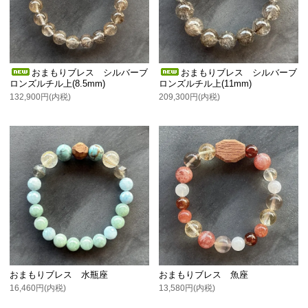
おまもりブレス シルバーブ
おまもりブレス シルバーブ
ロンズルチル上(8.5mm)
ロンズルチル上(11mm)
132,900円(内税)
209,300円(内税)
おまもりブレス 水瓶座
おまもりブレス 魚座
16,460円(内税)
13,580円(内税)