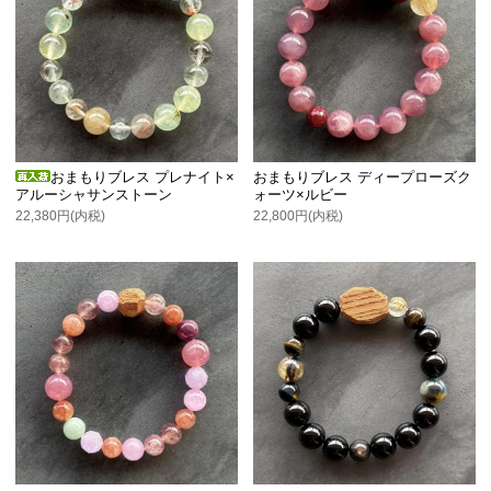
おまもりブレス プレナイト×
おまもりブレス ディープローズク
アルーシャサンストーン
ォーツ×ルビー
22,380円(内税)
22,800円(内税)