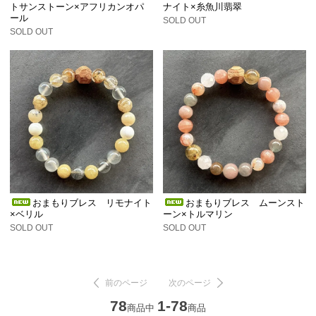
トサンストーン×アフリカンオパ
ナイト×糸魚川翡翠
ール
SOLD OUT
SOLD OUT
おまもりブレス リモナイト
おまもりブレス ムーンスト
×ベリル
ーン×トルマリン
SOLD OUT
SOLD OUT
前のページ
次のページ
78
1-78
商品中
商品