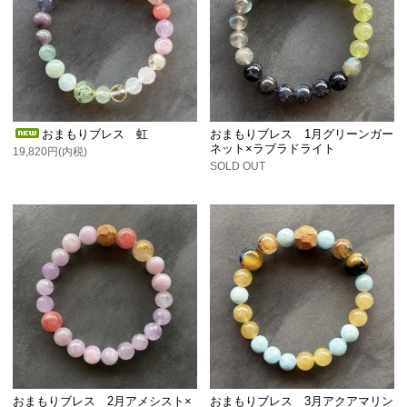
おまもりブレス 虹
おまもりブレス 1月グリーンガー
ネット×ラブラドライト
19,820円(内税)
SOLD OUT
おまもりブレス 2月アメシスト×
おまもりブレス 3月アクアマリン