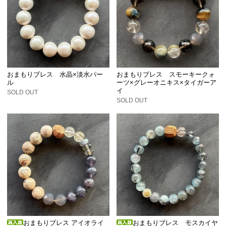
おまもりブレス 水晶×淡水パー
おまもりブレス スモーキークォ
ル
ーツ×グレーオニキス×タイガーア
イ
SOLD OUT
SOLD OUT
おまもりブレス アイオライ
おまもりブレス モスカイヤ