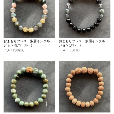
おまもりブレス 多層インクルー
おまもりブレス 多層インクルー
ジョン(桜ゴールド)
ジョン(グレー)
35,460円(内税)
33,410円(内税)