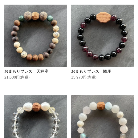
おまもりブレス 天秤座
おまもりブレス 蠍座
21,600円(内税)
15,970円(内税)