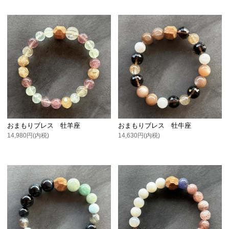
おまもりブレス 牡羊座
おまもりブレス 牡牛座
14,980円(内税)
14,630円(内税)