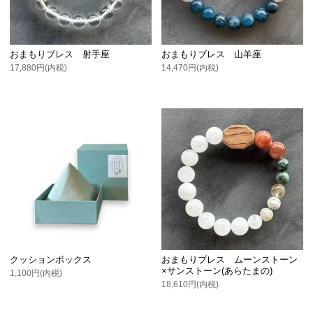
おまもりブレス 射手座
おまもりブレス 山羊座
17,880円(内税)
14,470円(内税)
クッションボックス
おまもりブレス ムーンストーン
×サンストーン(あらたまの)
1,100円(内税)
18,610円(内税)