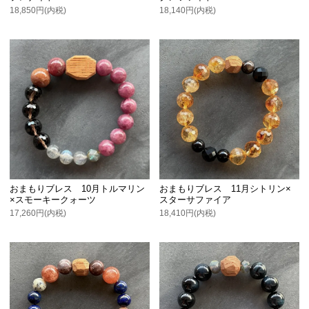
18,850円(内税)
18,140円(内税)
おまもりブレス 10月トルマリン
おまもりブレス 11月シトリン×
×スモーキークォーツ
スターサファイア
17,260円(内税)
18,410円(内税)