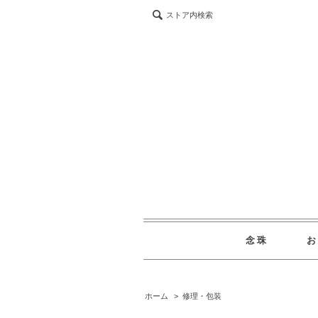
ストア内検索
念珠
ホーム
>
修理・包装