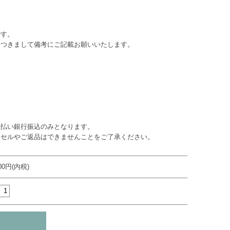
です。
につきまして備考にご記載お願いいたします。
先払い銀行振込のみとなります。
ンセルやご返品はできませんことをご了承ください。
200円(内税)