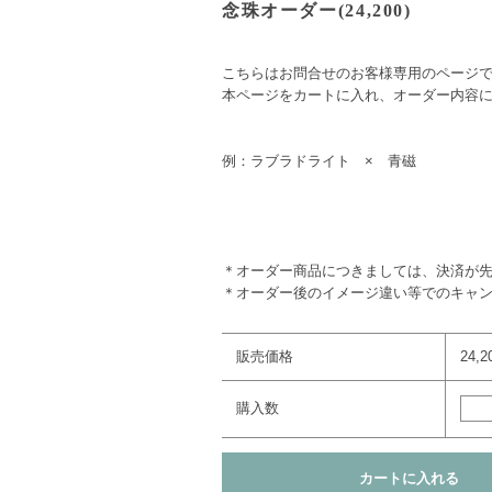
念珠オーダー(24,200)
こちらはお問合せのお客様専用のページ
本ページをカートに入れ、オーダー内容
例：ラブラドライト × 青磁
＊オーダー商品につきましては、決済が
＊オーダー後のイメージ違い等でのキャ
販売価格
24,
購入数