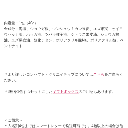
内容量：1包（40g）
全成分：海塩、ショウガ根、ウンシュウミカン果皮、ユズ果実、セイヨ
ウハッカ葉、ハッカ油、ツバキ種子油、シトラス果皮油、ショウガ根
油、ユズ果皮油、酸化チタン、ポリアクリル酸Na、ポリアクリル酸、ベ
ントナイト
＊より詳しいコンセプト・クリエイティブについては
こちら
をご参考く
ださい。
＊3種を1包ずつセットにした
ギフトボックス
のご用意もあります。
＜ご留意＞
＊入浴剤4包まではスマートレターで発送可能です。4包以上の場合は他