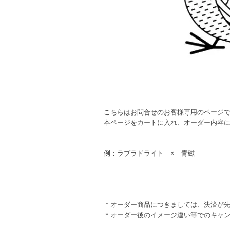
こちらはお問合せのお客様専用のページ
本ページをカートに入れ、オーダー内容
例：ラブラドライト × 青磁
＊オーダー商品につきましては、決済が
＊オーダー後のイメージ違い等でのキャ