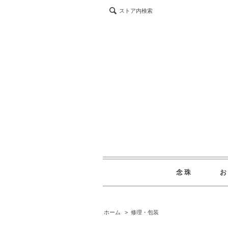
ストア内検索
念珠
ホーム
>
修理・包装