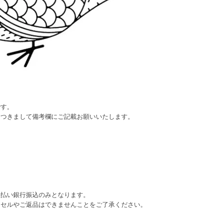
です。
につきまして備考欄にご記載お願いいたします。
先払い銀行振込のみとなります。
ンセルやご返品はできませんことをご了承ください。