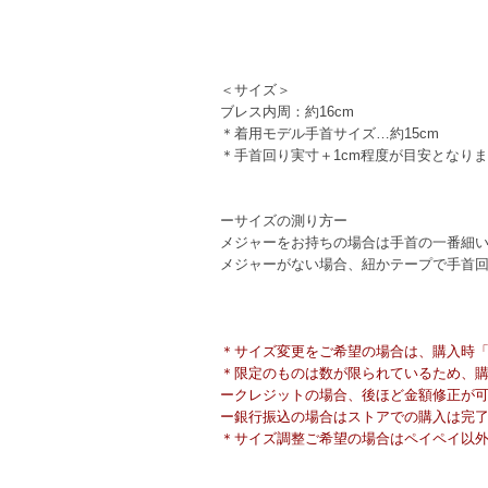
＜サイズ＞
ブレス内周：約16cm
＊着用モデル手首サイズ…約15cm
＊手首回り実寸＋1cm程度が目安となり
ーサイズの測り方ー
メジャーをお持ちの場合は手首の一番細
メジャーがない場合、紐かテープで手首
＊サイズ変更をご希望の場合は、購入時「備
＊限定のものは数が限られているため、
ークレジットの場合、後ほど金額修正が
ー銀行振込の場合はストアでの購入は完
＊サイズ調整ご希望の場合はペイペイ以