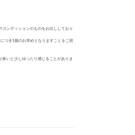
のコンディションのものをお出ししており
本につき1個のお求めとなりますことをご容
が多いと少しゆったり感じることがありま