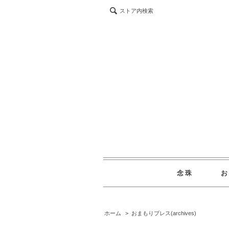
ストア内検索
念珠
ホーム
>
おまもりブレス(archives)