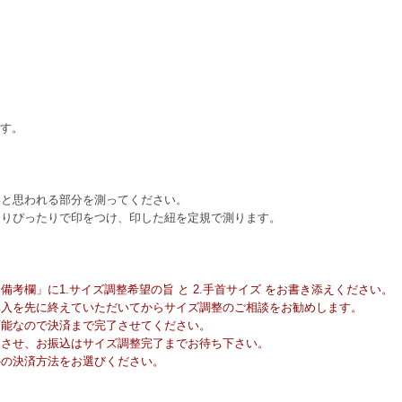
ます。
いと思われる部分を測ってください。
回りぴったりで印をつけ、印した紐を定規で測ります。
考欄」に1.サイズ調整希望の旨 と 2.手首サイズ をお書き添えください。
購入を先に終えていただいてからサイズ調整のご相談をお勧めします。
可能なので決済まで完了させてください。
了させ、お振込はサイズ調整完了までお待ち下さい。
外の決済方法をお選びください。