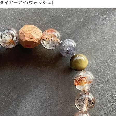
タイガーアイ(ウォッシュ)