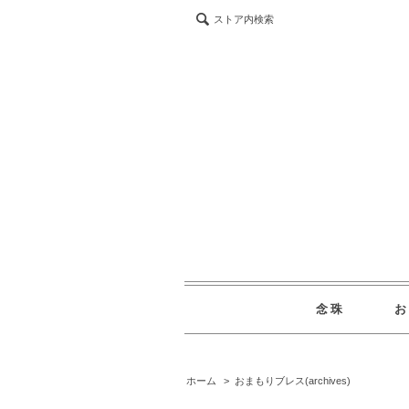
ストア内検索
念珠
ホーム
>
おまもりブレス(archives)