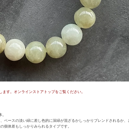
荷いたします。オンラインストアトップをご覧ください。
本。
り、ベースの淡い緑に差し色的に深緑が混ざるかしっかりブレンドされるか、
味の個体差もしっかりみられるタイプです。