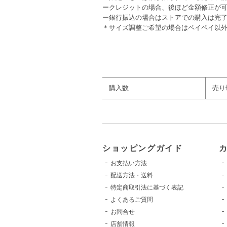
ークレジットの場合、後ほど金額修正が
ー銀行振込の場合はストアでの購入は完
＊サイズ調整ご希望の場合はペイペイ以
カラー：【緑】
購入数
売り
ショッピングガイド
お支払い方法
配送方法・送料
特定商取引法に基づく表記
よくあるご質問
お問合せ
店舗情報