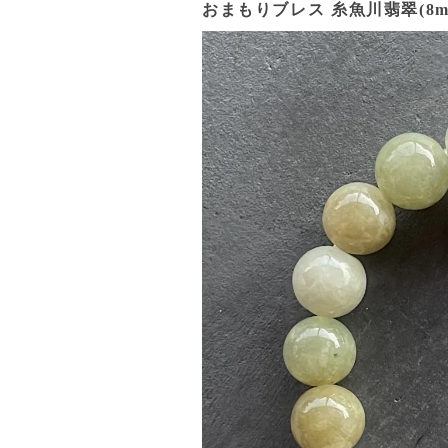
おまもりブレス 糸魚川翡翠(8mm