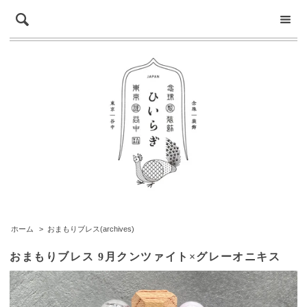
ホーム
>
おまもりブレス(archives)
おまもりブレス 9月クンツァイト×グレーオニキス