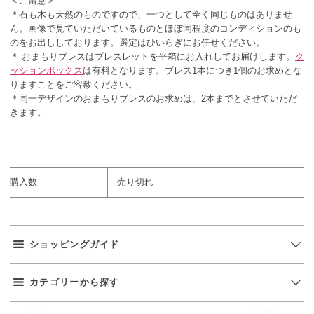
＜ご留意＞
＊石も木も天然のものですので、一つとして全く同じものはありませ
ん。画像で見ていただいているものとほぼ同程度のコンディションのも
のをお出ししております。選定はひいらぎにお任せください。
＊ おまもりブレスはブレスレットを平箱にお入れしてお届けします。
ク
ッションボックス
は有料となります。ブレス1本につき1個のお求めとな
りますことをご容赦ください。
＊同一デザインのおまもりブレスのお求めは、2本までとさせていただ
きます。
カラー：【ピンク】
購入数
売り切れ
ショッピングガイド
カテゴリーから探す