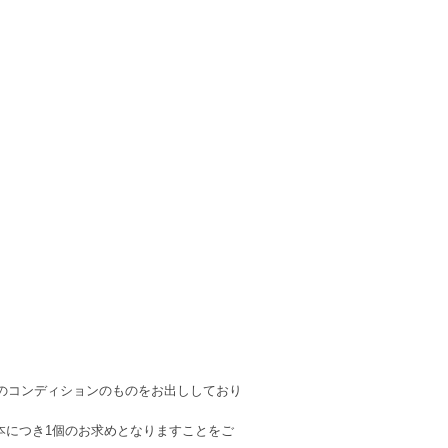
のコンディションのものをお出ししており
本につき1個のお求めとなりますことをご