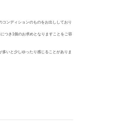
のコンディションのものをお出ししており
本につき1個のお求めとなりますことをご容
が多いと少しゆったり感じることがありま