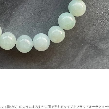
タル（花びら）のようにまろやかに面で見えるタイプをブラッドオーラクオー