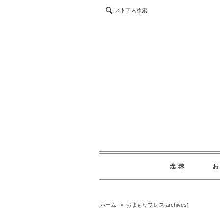
ストア内検索
念珠
ホーム
>
おまもりブレス(archives)