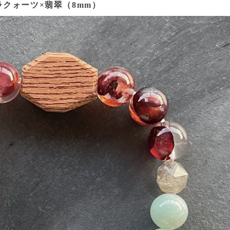
クォーツ×翡翠（8mm）