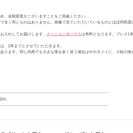
ため、金額変更がございますことをご容赦ください。
して全く同じものはありません。画像で見ていただいているものとほぼ同程度
。
にお入れしてお届けします。
クッションボックス
は有料となります。ブレス1
は、2本までとさせていただきます。
があります。同じ内周でも大きな珠を多く使う場合はややタイトに、小粒の珠
切れ