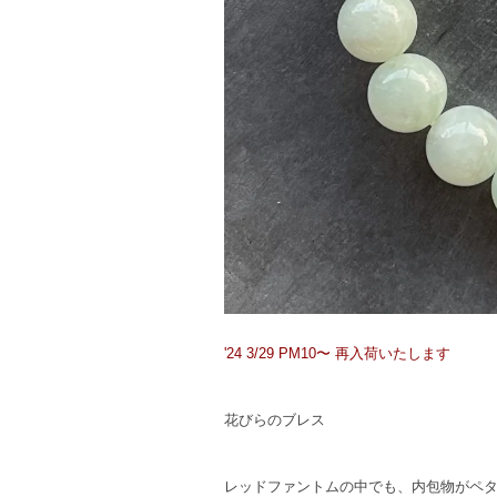
'24 3/29 PM10〜 再入荷いたします
花びらのブレス
レッドファントムの中でも、内包物がペ