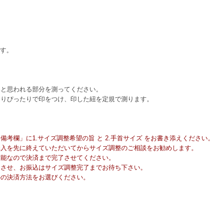
ます。
いと思われる部分を測ってください。
回りぴったりで印をつけ、印した紐を定規で測ります。
考欄」に1.サイズ調整希望の旨 と 2.手首サイズ をお書き添えください。
購入を先に終えていただいてからサイズ調整のご相談をお勧めします。
可能なので決済まで完了させてください。
了させ、お振込はサイズ調整完了までお待ち下さい。
外の決済方法をお選びください。